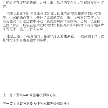
可能会卡在玻璃的边缘。此外，由于悬挂的复杂性，它很难安装和维
护。
汽车无骨雨刮片主要由橡胶制成，因此它的安装和维护都比较简
单。但它的缺点在于，去掉了金属的支架，由于没有骨架支撑，它可
能会在汽车行驶过程中移动，从而影响到清洗效果。当然，也是由于
去掉了骨架，所以在使用的时候对司机的视野影响相对于有骨雨刮片
来说更小，提升了行车安全。
通过上述，小编更倾向于更话
汽车无骨雨刮器
，不仅刮的干净，而
且对行车安全也有很大的帮助。
上一篇：
宝马N46伺服电机拆装方法
下一篇：
拆装与更换方便的汽车无骨雨刮器！