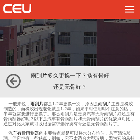
雨刮片多久更换一下？换有骨好
还是无骨好？
一般来说，
雨刮片
都是1-2年更换一次，原因是
雨刮片
主要是橡胶
制造的，而橡胶出现老化就是1-2年，如果平时使用时不注意的话，
半年就需要进行更换了。那么雨刮片是更换汽车无骨雨刮片好还是有
骨雨刮器好呢？以下是汽车有骨雨刮片和无骨雨刮片的优缺点对比，
通过对比大家就可以根据需求选择换有骨还是无骨雨刮片了。
汽车有骨雨刮器
的主要特点就是可以将水分布均匀，从而清洗玻
璃。但它也有一些缺点，例如，它不太适合大型玻璃，因为它的悬挂