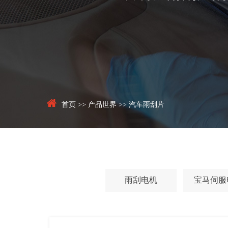
首页
>>
产品世界
>>
汽车雨刮片
雨刮电机
宝马伺服