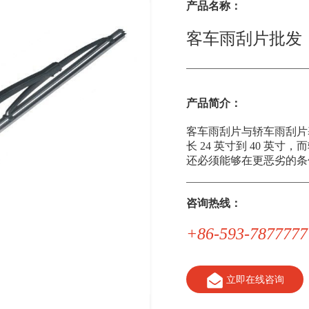
产品名称：
客车雨刮片批发
产品简介：
客车雨刮片与轿车雨刮片
长 24 英寸到 40 英寸
还必须能够在更恶劣的条
咨询热线：
+86-593-7877777
立即在线咨询