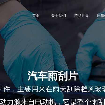
首页
关于我们
产品世界
质量
汽车雨刮片
附件，主要用来在雨天刮除档风玻
动力源来自电动机，它是整个雨