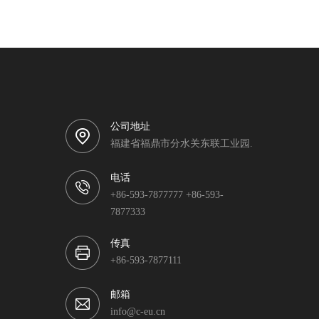
公司地址
福建省福鼎市分水关东联工业园.
电话
+86-593-7877777 +86-593-
7877333
传真
+86-593-7877111
邮箱
info@c-eu.cn