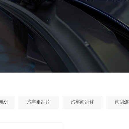
电机
汽车雨刮片
汽车雨刮臂
雨刮连