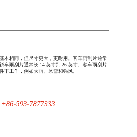
基本相同，但尺寸更大，更耐用。客车雨刮片通常
，而轿车雨刮片通常长 14 英寸到 26 英寸。客车雨刮片
件下工作，例如大雨、冰雪和强风。
 +86-593-7877333