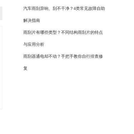
汽车雨刮异响、刮不干净？4类常见故障自助
解决指南
雨刮片有哪些类型？不同结构雨刮片的特点
与应用分析
雨刮器通电却不动？手把手教你自行排查修
复