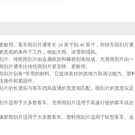
用。客车雨刮片通常长 24 英寸到 40 英寸，而轿车雨刮片通
能够在更恶劣的条件下工作，例如大雨、冰雪和强风。
刮片。传统雨刮片由金属框架和橡胶刮条组成。无骨雨刮片由一
雨刮片通常比传统雨刮片更安静、更耐用。
雨刮片刮条*常用的材料。它提供良好的抓地力和清洁能力。塑
连接件和紧固件。
刮片的长度应与客车挡风玻璃的宽度相匹配。雨刮片的宽度应足
刮片适用于大多数客车。无骨雨刮片适用于高速行驶的客车或在
橡胶雨刮片适用于大多数客车。塑料雨刮片适用于轻型客车。金