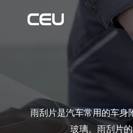
雨刮片是汽车常用的车身
玻璃。雨刮片的