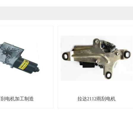
雨刮电机加工制造
拉达2112雨刮电机