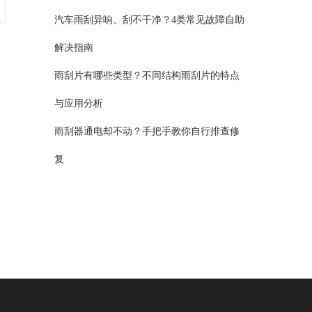
汽车雨刮异响、刮不干净？4类常见故障自助
解决指南
雨刮片有哪些类型？不同结构雨刮片的特点
与应用分析
雨刮器通电却不动？手把手教你自行排查修
复