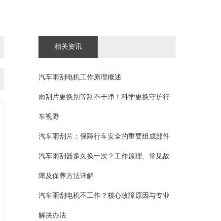
相关资讯
汽车雨刮电机工作原理概述
雨刮片更换别等刮不干净！科学更换守护行
车视野
汽车雨刮片：保障行车安全的重要组成部件
汽车雨刮器多久换一次？工作原理、常见故
障及保养方法详解
汽车雨刮电机不工作？核心故障原因与专业
解决办法