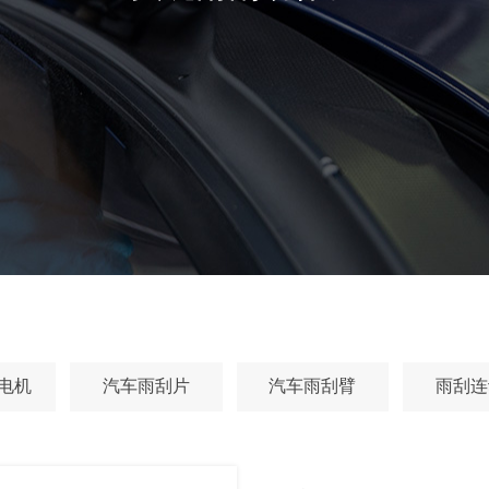
电机
汽车雨刮片
汽车雨刮臂
雨刮连