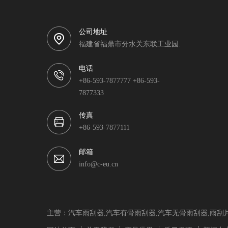
公司地址
福建省福鼎市分水关东联工业园.
电话
+86-593-7877777 +86-593-
7877333
传真
+86-593-7877111
邮箱
info@c-eu.cn
主营：汽车雨刮器,汽车有骨雨刮器,汽车无骨雨刮器,雨刮