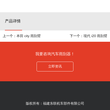
产品详情
上一个：
本田 city 雨刮臂
下一个：
现代 i20 雨刮臂
我要咨询汽车雨刮器！
立即资讯
版权所有：福建东联机车部件有限公司