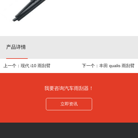
产品详情
上一个：
现代 i10 雨刮臂
下一个：
丰田 qualis 雨刮臂
我要咨询汽车雨刮器！
立即资讯