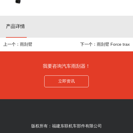
产品详情
上一个：
雨刮臂
下一个：
雨刮臂 Force trax
我要咨询汽车雨刮器！
立即资讯
版权所有：福建东联机车部件有限公司