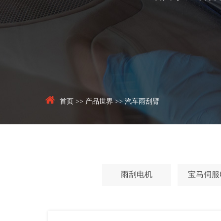
首页
>>
产品世界
>>
汽车雨刮臂
雨刮电机
宝马伺服