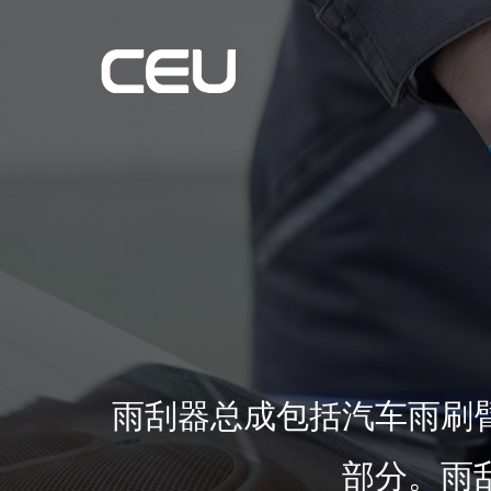
雨刮器总成包括汽车雨刷
部分。雨