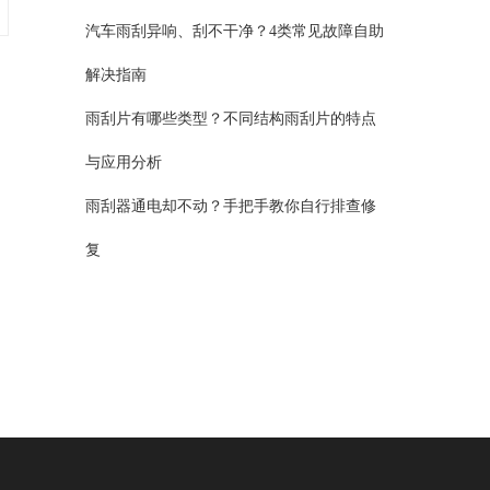
汽车雨刮异响、刮不干净？4类常见故障自助
解决指南
雨刮片有哪些类型？不同结构雨刮片的特点
与应用分析
雨刮器通电却不动？手把手教你自行排查修
复