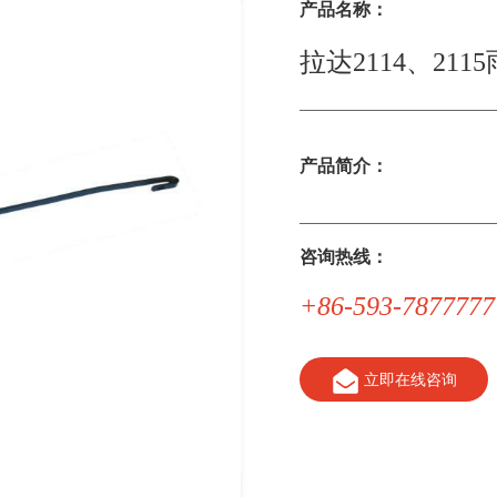
产品名称：
拉达2114、211
产品简介：
咨询热线：
+86-593-7877777
立即在线咨询