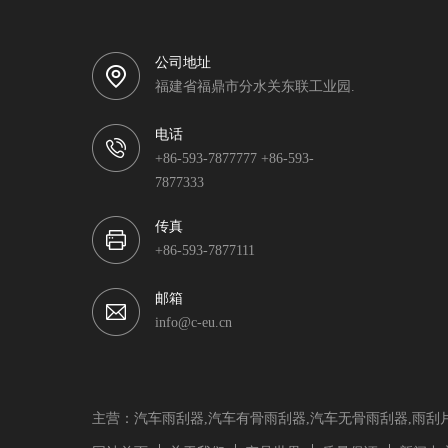
公司地址
福建省福鼎市分水关东联工业园.
电话
+86-593-7877777 +86-593-
7877333
传真
+86-593-7877111
邮箱
info@c-eu.cn
主营：汽车雨刮器,汽车有骨雨刮器,汽车无骨雨刮器,雨刮