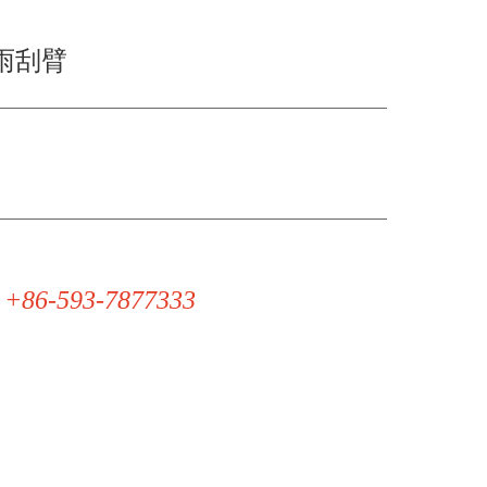
5雨刮臂
 +86-593-7877333