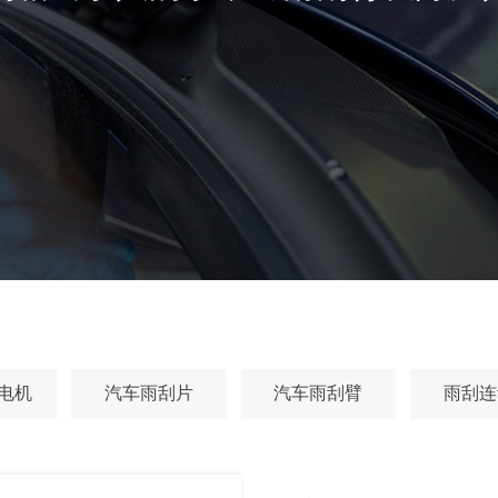
电机
汽车雨刮片
汽车雨刮臂
雨刮连