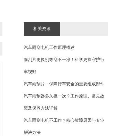
相关资讯
汽车雨刮电机工作原理概述
雨刮片更换别等刮不干净！科学更换守护行
车视野
汽车雨刮片：保障行车安全的重要组成部件
汽车雨刮器多久换一次？工作原理、常见故
障及保养方法详解
汽车雨刮电机不工作？核心故障原因与专业
解决办法