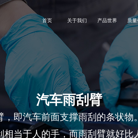
首页
关于我们
产品世界
质量
汽车雨刮臂
臂，即汽车前面支撑雨刮的条状物
刮相当于人的手，而雨刮臂就好比