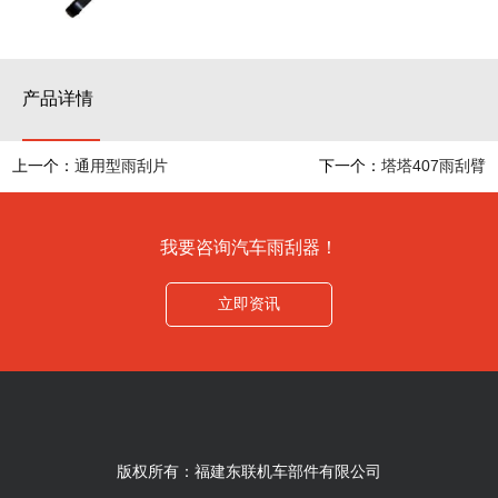
产品详情
上一个：
通用型雨刮片
下一个：
塔塔407雨刮臂
我要咨询汽车雨刮器！
立即资讯
版权所有：福建东联机车部件有限公司