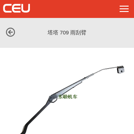
塔塔 709 雨刮臂