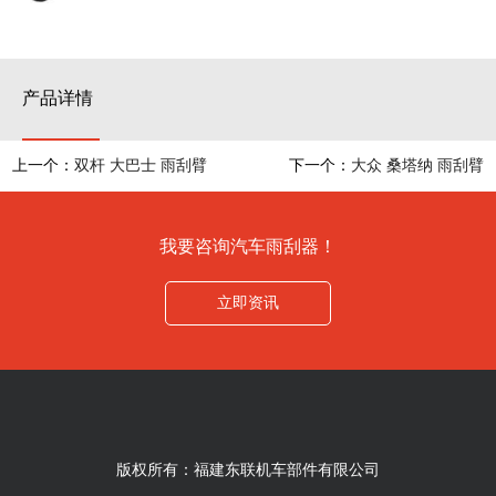
产品详情
上一个：
双杆 大巴士 雨刮臂
下一个：
大众 桑塔纳 雨刮臂
我要咨询汽车雨刮器！
立即资讯
版权所有：福建东联机车部件有限公司