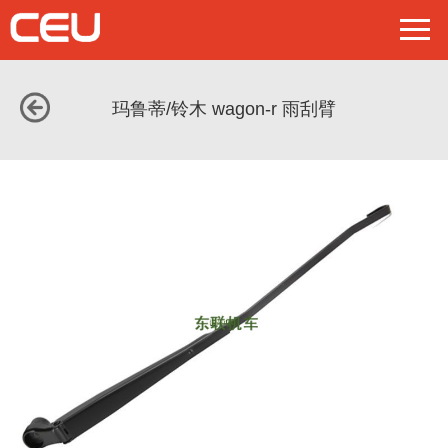
玛鲁蒂/铃木 wagon-r 雨刮臂