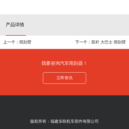
产品详情
上一个：
雨刮臂
下一个：
双杆 大巴士 雨刮臂
我要咨询汽车雨刮器！
立即资讯
版权所有：福建东联机车部件有限公司