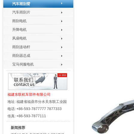
汽车雨刮臂
汽车雨刮片
雨刮电机
升降电机
风扇电机
雨刮连动杆
雨刮器总成
宝马伺服电机
福建东联机车部件有限公司
地址: 福建省福鼎市分水关东联工业园
电话: +86-593-7877777 7877333
传真: +86-593-7877111
新闻推荐