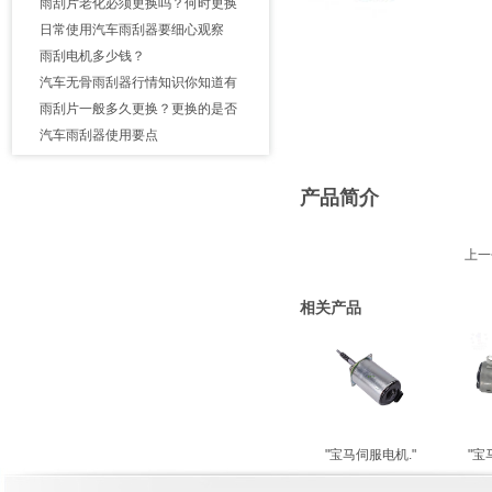
雨刮片老化必须更换吗？何时更换
日常使用汽车雨刮器要细心观察
雨刮电机多少钱？
汽车无骨雨刮器行情知识你知道有
雨刮片一般多久更换？更换的是否
汽车雨刮器使用要点
产品简介
上一
相关产品
"宝马伺服电机."
"宝