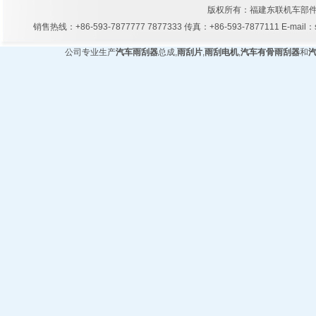
版权所有：福建东联机车部件
销售热线：+86-593-7877777 7877333 传真：+86-593-7877111 E-mail
公司专业生产
汽车雨刮器
总成,
雨刮片
,
雨刮电机
,
汽车有骨雨刮器
和