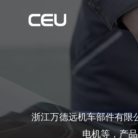
浙江万德远机车部件有限
电机等，产品