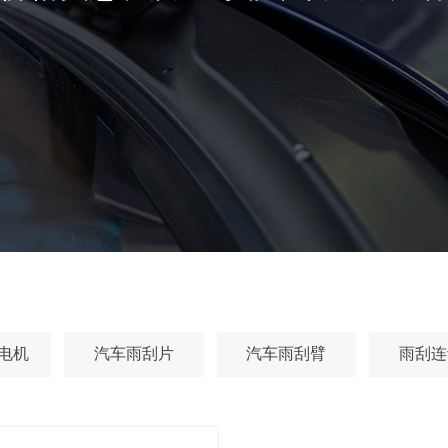
电机
汽车雨刮片
汽车雨刮臂
雨刮连