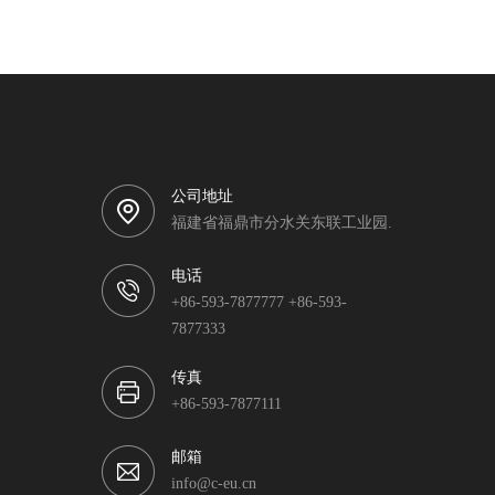
公司地址
福建省福鼎市分水关东联工业园.
电话
+86-593-7877777 +86-593-
7877333
传真
+86-593-7877111
邮箱
info@c-eu.cn