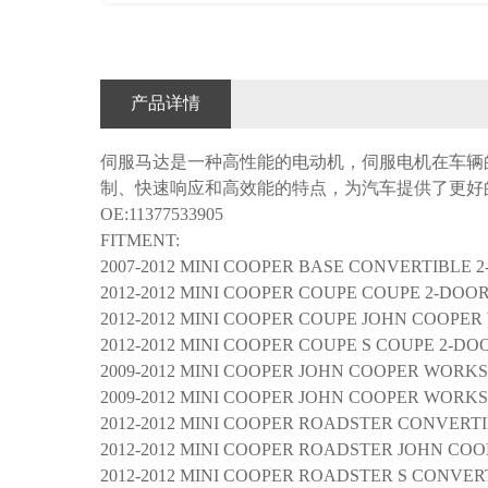
产品详情
伺服马达是一种高性能的电动机，伺服电机在车辆
制、快速响应和高效能的特点，为汽车提供了更好
OE:11377533905
FITMENT:
2007-2012 MINI COOPER BASE CONVERTIBLE 
2012-2012 MINI COOPER COUPE COUPE 2-DOO
2012-2012 MINI COOPER COUPE JOHN COOPE
2012-2012 MINI COOPER COUPE S COUPE 2-DO
2009-2012 MINI COOPER JOHN COOPER WORK
2009-2012 MINI COOPER JOHN COOPER WOR
2012-2012 MINI COOPER ROADSTER CONVERT
2012-2012 MINI COOPER ROADSTER JOHN C
2012-2012 MINI COOPER ROADSTER S CONVER