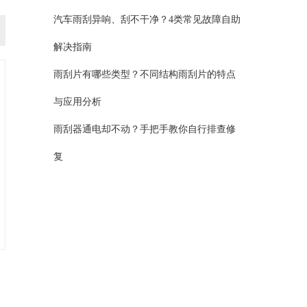
汽车雨刮异响、刮不干净？4类常见故障自助
解决指南
雨刮片有哪些类型？不同结构雨刮片的特点
与应用分析
雨刮器通电却不动？手把手教你自行排查修
复