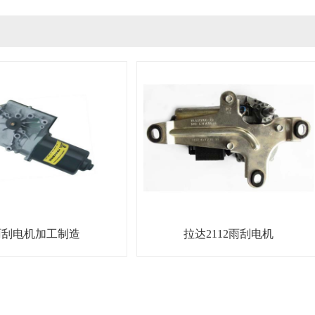
雨刮电机加工制造
拉达2112雨刮电机