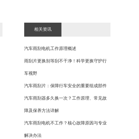
相关资讯
汽车雨刮电机工作原理概述
雨刮片更换别等刮不干净！科学更换守护行
车视野
汽车雨刮片：保障行车安全的重要组成部件
汽车雨刮器多久换一次？工作原理、常见故
障及保养方法详解
汽车雨刮电机不工作？核心故障原因与专业
解决办法