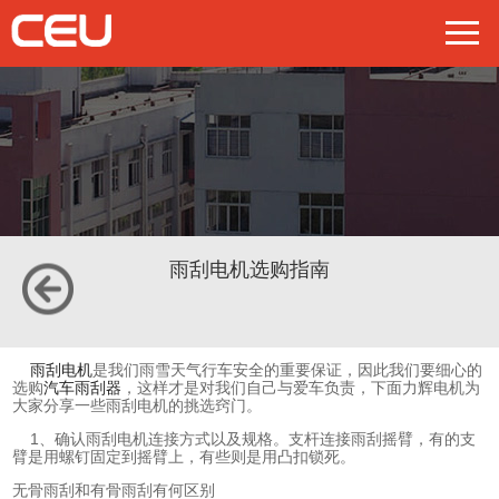
雨刮电机选购指南
雨刮电机
是我们雨雪天气行车安全的重要保证，因此我们要细心的
选购
汽车雨刮器
，这样才是对我们自己与爱车负责，下面力辉电机为
大家分享一些雨刮电机的挑选窍门。
1、确认雨刮电机连接方式以及规格。支杆连接雨刮摇臂，有的支
臂是用螺钉固定到摇臂上，有些则是用凸扣锁死。
无骨雨刮和有骨雨刮有何区别