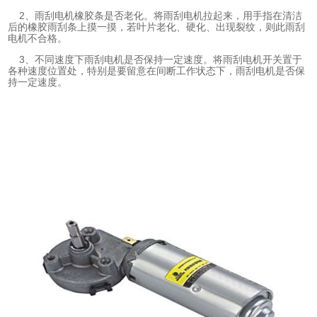
2、雨刮电机橡胶条是否老化。将雨刮电机拉起来，用手指在清洁
后的橡胶雨刮条上摸一摸，若叶片老化、硬化、出现裂纹，则此雨刮
电机不合格。
3、不同速度下雨刮电机是否保持一定速度。将雨刮电机开关置于
各种速度位置处，特别是要留意在间断工作状态下，雨刮电机是否保
持一定速度。