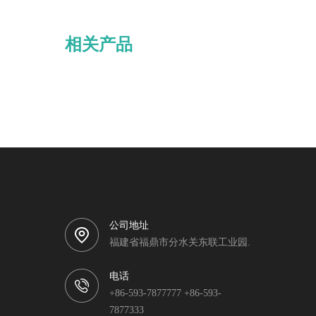
相关产品
公司地址
福建省福鼎市分水关东联工业园.
电话
+86-593-7877777 +86-593-
7877333