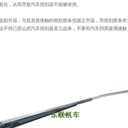
老化，从而导致汽车雨刮器不能够使用。
急剧升温，与其直接接触的雨刮胶条也随之升温，而雨刮胶条作
迫不得已那么把汽车雨刮器直立起来，不要和汽车挡风玻璃接触