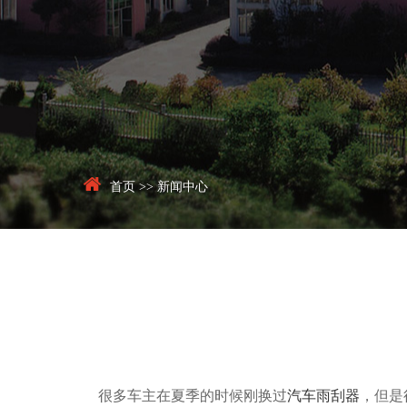
首页
>>
新闻中心
很多车主在夏季的时候刚换过
汽车雨刮器
，但是