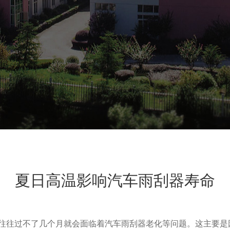
夏日高温影响汽车雨刮器寿命
往往过不了几个月就会面临着汽车雨刮器老化等问题。这主要是