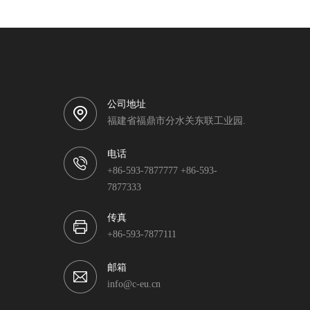
公司地址
福建省福鼎市分水关东联工业园.
电话
+86-593-7877777 +86-593-
7877333
传真
+86-593-7877111
邮箱
info@c-eu.cn