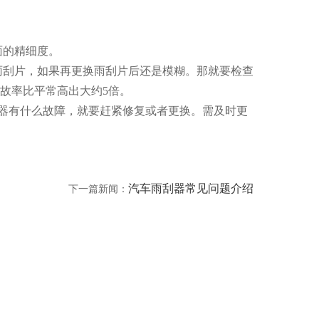
面的精细度。
雨刮片，如果再更换雨刮片后还是模糊。那就要检查
故率比平常高出大约5倍。
器有什么故障，就要赶紧修复或者更换。需及时更
汽车雨刮器常见问题介绍
下一篇新闻：