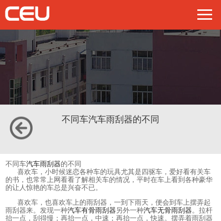
不同车汽车雨刮器的不同
不同车
汽车雨刮器
的不同
喜欢车，小时候迷恋各种车的玩具尤其是四驱车，爱好看有关车
的书，也常常上网看看了解相关车的情况，平时在车上看到各种豪华
的让人惊艳的车总是兴奋不已。
喜欢车，也喜欢车上的雨刮器，一到下雨天，便会到车上摆弄起
雨刮器来。发现一种
汽车有骨雨刮器
另外一种
汽车无骨雨刮器
。拉杆
抬一点，刮得慢；再抬一点，中速；再抬一点，快速。摆弄着雨刮器