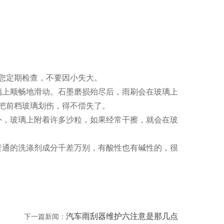
您定期检查，不要因小失大。
璃上顺畅地滑动。石墨磨损殆尽后，雨刷会在玻璃上
把前档玻璃划伤，得不偿失了。
外，玻璃上附着许多沙粒，如果经常干擦，就会在玻
普通的洗涤剂成分千差万别，有酸性也有碱性的，很
汽车雨刮器维护六注意是那几点
下一篇新闻：