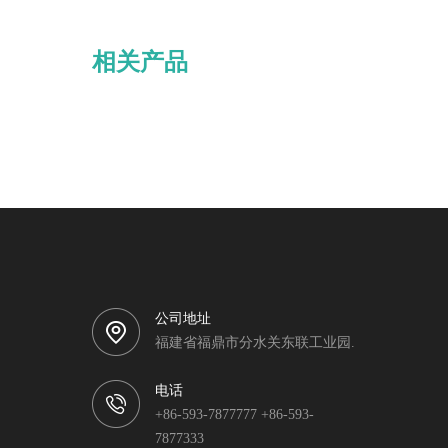
相关产品
公司地址
福建省福鼎市分水关东联工业园.
电话
+86-593-7877777 +86-593-
7877333