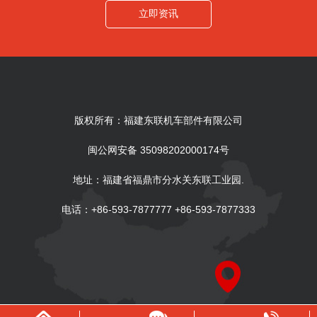
立即资讯
版权所有：福建东联机车部件有限公司
闽公网安备 35098202000174号
地址：福建省福鼎市分水关东联工业园.
电话：+86-593-7877777 +86-593-7877333