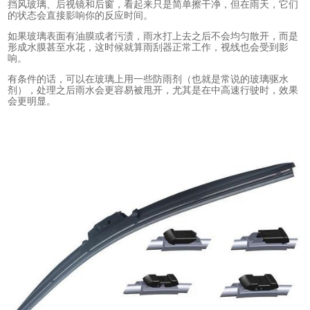
挡风玻璃、后视镜和后窗，看起来只是简单擦干净，但在雨天，它们
的状态会直接影响你的反应时间。
如果玻璃表面有油膜或者污渍，雨水打上去之后不会均匀散开，而是
形成水膜甚至水花，这时候就算雨刮器正常工作，视线也会受到影
响。
有条件的话，可以在玻璃上用一些防雨剂（也就是常说的玻璃驱水
剂），处理之后雨水会更容易被甩开，尤其是在中高速行驶时，效果
会更明显。