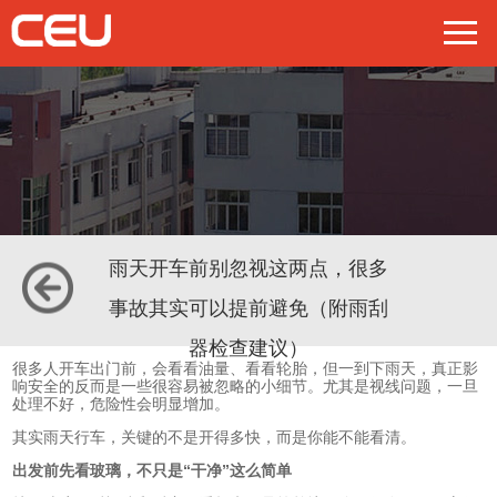
雨天开车前别忽视这两点，很多
事故其实可以提前避免（附雨刮
器检查建议）
很多人开车出门前，会看看油量、看看轮胎，但一到下雨天，真正影
响安全的反而是一些很容易被忽略的小细节。尤其是视线问题，一旦
处理不好，危险性会明显增加。
其实雨天行车，关键的不是开得多快，而是你能不能看清。
出发前先看玻璃，不只是“干净”这么简单