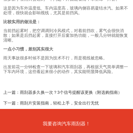
这是因为车外温度低、车内温度高，玻璃内侧容易凝结水汽。如果不
处理，很快就会影响视线，尤其是前挡风。
比较实用的做法是：
当前挡起雾时，把空调调到冷风模式，对着前挡吹，雾气会很快消
散；如果是后挡起雾，直接打开后窗加热功能，一般几分钟就能恢复
清晰。
一点小习惯，差别其实很大
雨天事故很多时候不是因为技术不行，而是视线被忽略。
出发前花一分钟检查一下玻璃和汽车雨刮器，再根据天气简单调整一
下车内环境，这些看起来很小的动作，其实能明显降低风险。
上一篇：
雨刮器多久换一次？3个信号提醒该更换（附选购指南）
下一篇：
雨刮片安装指南，轻松上手，安全出行无忧
我要咨询汽车雨刮器！