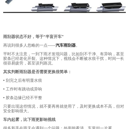
雨刮器状态不好，等于“半盲开车”
再说到很多人忽略的一点——
汽车雨刮器
。
平时不太注意，一到下雨才发现问题，比如刮不干净、有异响，甚至
胶条已经老化开裂。这种情况下，视线会不断被水痕干扰，时间一长
很容易疲劳，甚至误判路况。
其实判断雨刮器是否需要更换很简单：
• 刮完之后有明显水痕
• 工作时有跳动或异响
• 胶条边缘已经不平整
只要出现这些情况，就不要再将就使用了，及时更换成本不高，但对
安全影响很大。
车内起雾，比下雨更影响视线
很多新手在雨天会遇到一个问题：外面能看清，车里却一片雾。