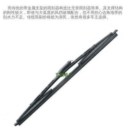
而传统的带金属支架的雨刮器构造比无骨雨刮器简单。其支撑结构
的刚性较大，即使与大弧度的风挡玻璃配合，也不用担心边角地带的
刮水力不足。传统雨刷价格较为亲民，依然有很多车主选择。