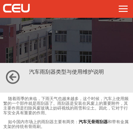
汽车雨刮器类型与使用维护说明
随着雨季的来临，下雨天气也越来越多，这个时候，汽车上使用频
繁的一个部件就是雨刮器了。雨刮器是安装在风窗上的重要附件，其
主要作用是扫除风窗玻璃上妨碍视线的雨雪和尘土。因此，它对于行
车安全具有重要的作用。
如今国内市场上的雨刮器主要有两类：
汽车无骨雨刮器
和带有金属
支架的传统有骨雨刷。