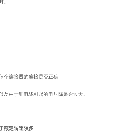
时。
每个连接器的连接是否正确。
以及由于细电线引起的电压降是否过大。
于额定转速较多