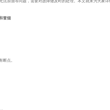
无法加油等问题，需要对故障做及时的处理。本文就来为大家详
和冒烟
有断点。